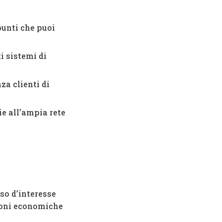
punti che puoi
i sistemi di
za clienti di
ie all’ampia rete
sso d’interesse
zioni economiche