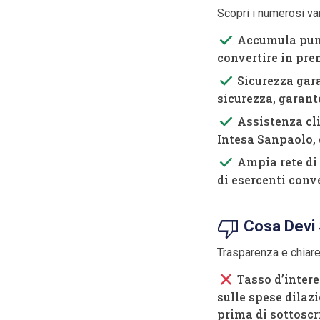
Scopri i numerosi va
done
Accumula punti
convertire in pre
done
Sicurezza gara
sicurezza, garant
done
Assistenza clie
Intesa Sanpaolo, d
done
Ampia rete di a
di esercenti conv
thumb_down
Cosa Devi 
Trasparenza e chiar
close
Tasso d’interes
sulle spese dilaz
prima di sottoscri