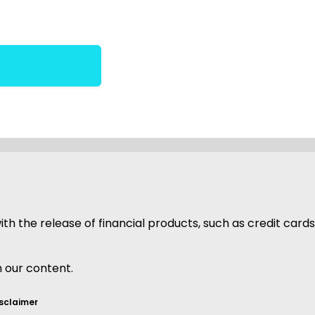
h the release of financial products, such as credit cards
h our content.
sclaimer