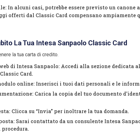
: In alcuni casi, potrebbe essere previsto un canone a
ggi offerti dal Classic Card compensano ampiamente q
bito La Tua Intesa Sanpaolo Classic Card
nere la tua carta di credito.
 web di Intesa Sanpaolo: Accedi alla sezione dedicata al
 Classic Card.
dulo online: Inserisci i tuoi dati personali e le inform
umentazione: Carica la copia del tuo documento d’ident
esta: Clicca su “Invia” per inoltrare la tua domanda.
sposta: Sarai contattato da un consulente Intesa Sanpa
 procedura.