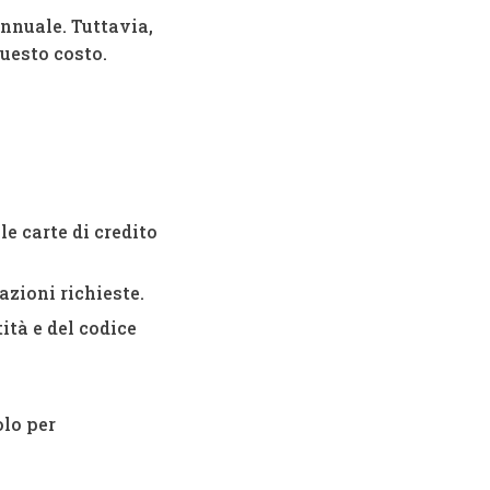
nnuale. Tuttavia,
uesto costo.
le carte di credito
azioni richieste.
ità e del codice
olo per