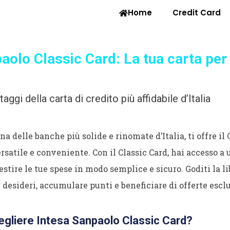
Home
Credit Card
aolo Classic Card: La tua carta per
taggi della carta di credito più affidabile d’Italia
a delle banche più solide e rinomate d’Italia, ti offre il 
ersatile e conveniente. Con il Classic Card, hai accesso
estire le tue spese in modo semplice e sicuro. Goditi la li
 desideri, accumulare punti e beneficiare di offerte escl
gliere Intesa Sanpaolo Classic Card?